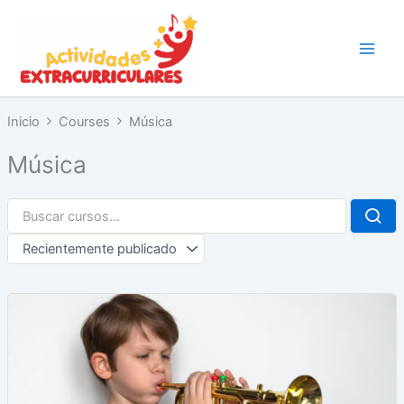
Ir
al
contenido
Inicio
Courses
Música
Música