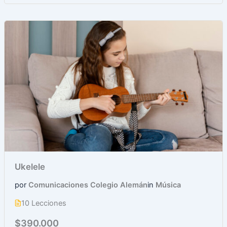
Ukelele
por
Comunicaciones Colegio Alemán
in
Música
10 Lecciones
$390.000