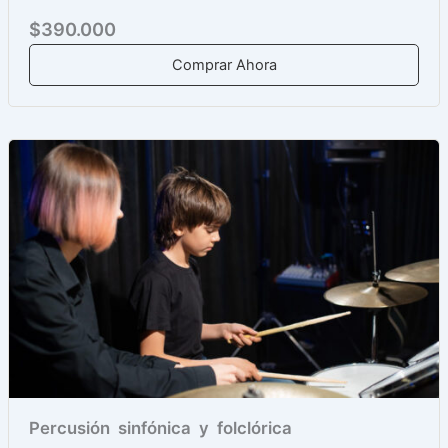
$390.000
Comprar Ahora
Percusión sinfónica y folclórica