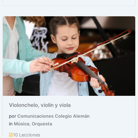
Violonchelo, violín y viola
por
Comunicaciones Colegio Alemán
in
Música
,
Orquesta
10 Lecciones