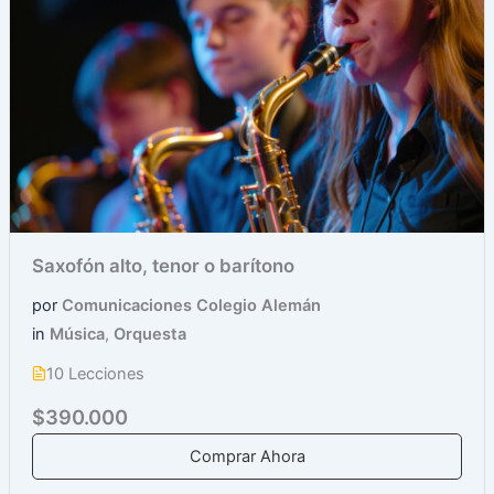
Saxofón alto, tenor o barítono
por
Comunicaciones Colegio Alemán
in
Música
,
Orquesta
10 Lecciones
$390.000
Comprar Ahora