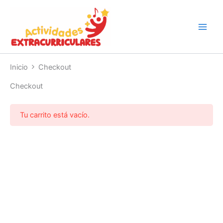
Ir
al
contenido
Inicio
Checkout
Checkout
Tu carrito está vacío.