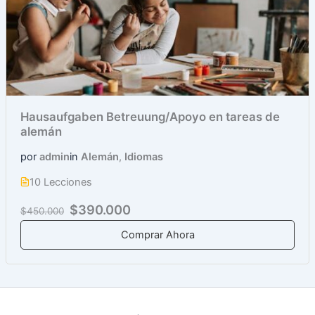
Hausaufgaben Betreuung/Apoyo en tareas de
alemán
por
admin
in
Alemán
,
Idiomas
10 Lecciones
$390.000
$450.000
Comprar Ahora