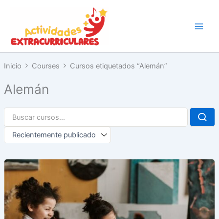
Ir
al
contenido
Inicio
Courses
Cursos etiquetados “Alemán”
Alemán