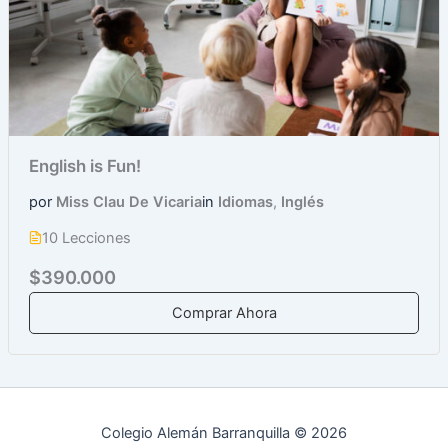
English is Fun!
por
Miss Clau De Vicaria
in
Idiomas
,
Inglés
10 Lecciones
$390.000
Comprar Ahora
Colegio Alemán Barranquilla © 2026