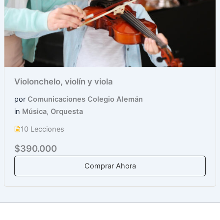
Violonchelo, violín y viola
por
Comunicaciones Colegio Alemán
in
Música
,
Orquesta
10 Lecciones
$390.000
Comprar Ahora