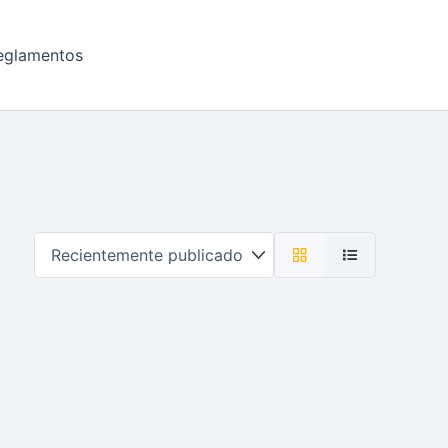
eglamentos