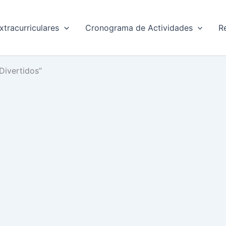
xtracurriculares
Cronograma de Actividades
R
Divertidos”