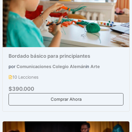
Bordado básico para principiantes
por
Comunicaciones Colegio Alemán
in
Arte
10 Lecciones
$390.000
Comprar Ahora