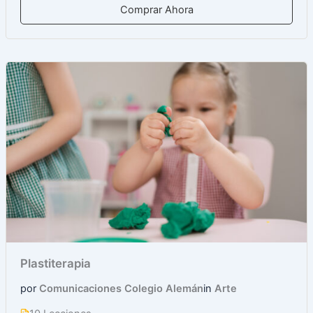
Comprar Ahora
Plastiterapia
por
Comunicaciones Colegio Alemán
in
Arte