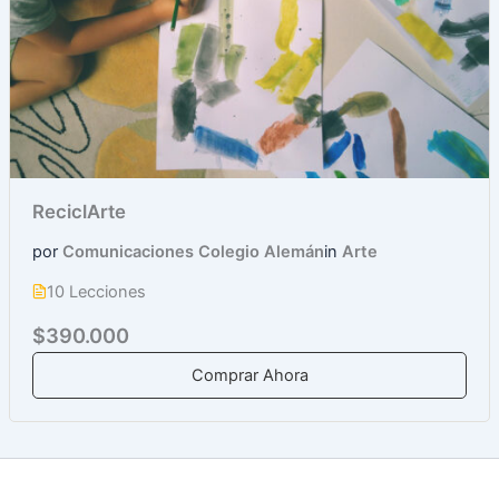
ReciclArte
por
Comunicaciones Colegio Alemán
in
Arte
10 Lecciones
$390.000
Comprar Ahora