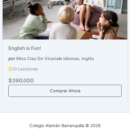
English is Fun!
por
Miss Clau De Vicaria
in
Idiomas
,
Inglés
10 Lecciones
$390.000
Comprar Ahora
Colegio Alemán Barranquilla © 2026