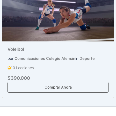
Voleibol
por
Comunicaciones Colegio Alemán
in
Deporte
10 Lecciones
$390.000
Comprar Ahora