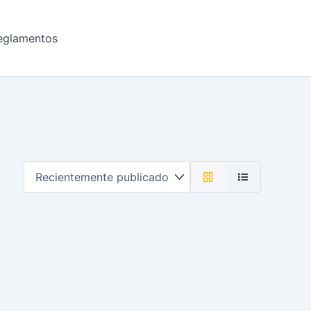
eglamentos