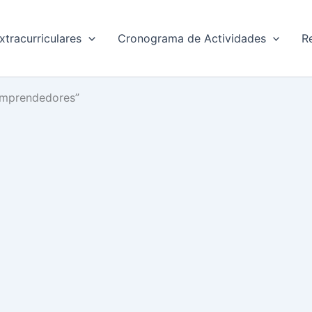
xtracurriculares
Cronograma de Actividades
R
Emprendedores”