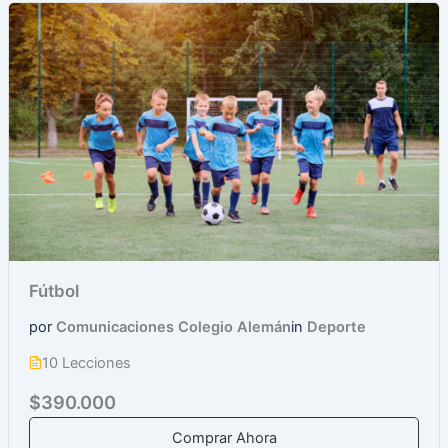
Fútbol
por
Comunicaciones Colegio Alemán
in
Deporte
10 Lecciones
$390.000
Comprar Ahora