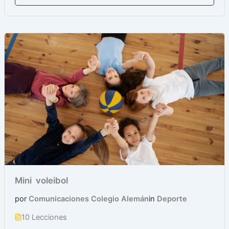
Mini voleibol
por
Comunicaciones Colegio Alemán
in
Deporte
10 Lecciones