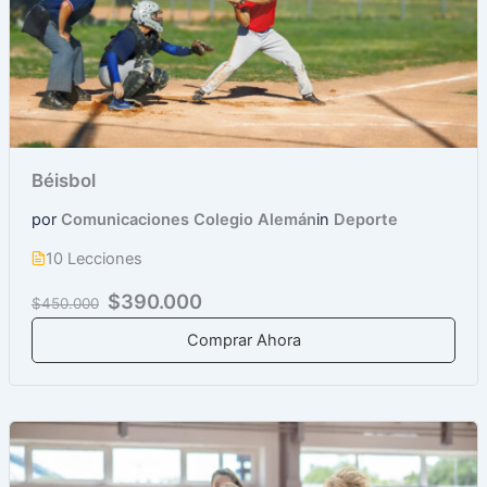
Béisbol
por
Comunicaciones Colegio Alemán
in
Deporte
10 Lecciones
$390.000
$450.000
Comprar Ahora