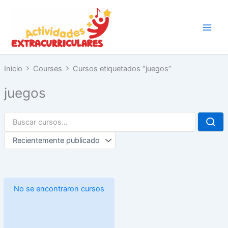
Ir
al
contenido
Inicio
Courses
Cursos etiquetados “juegos”
juegos
No se encontraron cursos