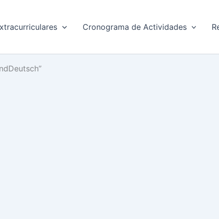
xtracurriculares
Cronograma de Actividades
R
UndDeutsch”