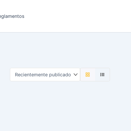
eglamentos