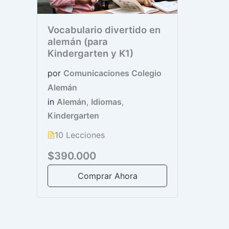
Vocabulario divertido en
alemán (para
Kindergarten y K1)
por
Comunicaciones Colegio
Alemán
in
Alemán
,
Idiomas
,
Kindergarten
10 Lecciones
$390.000
Comprar Ahora