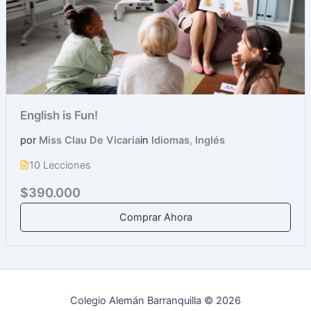
English is Fun!
por
Miss Clau De Vicaria
in
Idiomas
,
Inglés
10 Lecciones
$390.000
Comprar Ahora
Colegio Alemán Barranquilla © 2026