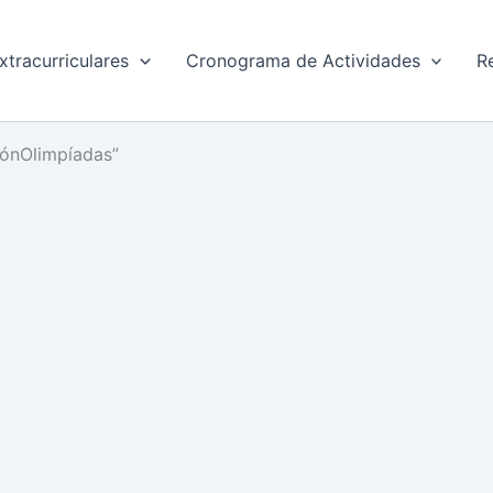
xtracurriculares
Cronograma de Actividades
R
iónOlimpíadas”