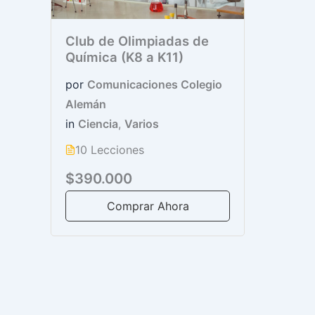
Club de Olimpiadas de
Química (K8 a K11)
por
Comunicaciones Colegio
Alemán
in
Ciencia
,
Varios
10 Lecciones
$390.000
Comprar Ahora