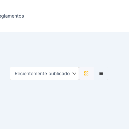
eglamentos