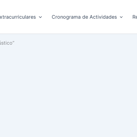
xtracurriculares
Cronograma de Actividades
R
stico”