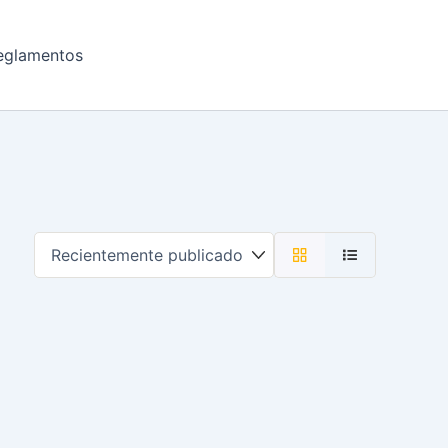
eglamentos