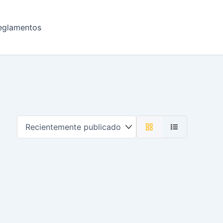
eglamentos