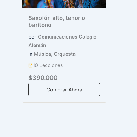
Saxofón alto, tenor o
barítono
por
Comunicaciones Colegio
Alemán
in
Música
,
Orquesta
10 Lecciones
$390.000
Comprar Ahora