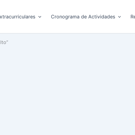
xtracurriculares
Cronograma de Actividades
R
lto”