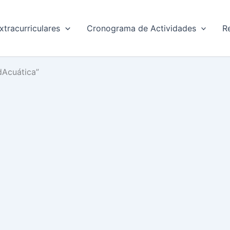
xtracurriculares
Cronograma de Actividades
R
dAcuática”