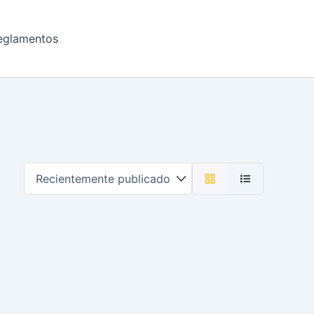
eglamentos