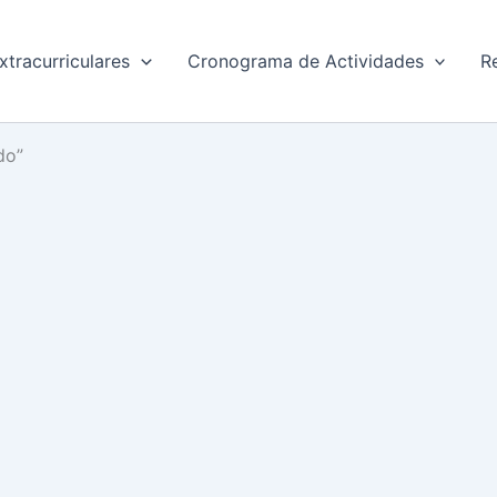
xtracurriculares
Cronograma de Actividades
R
do”