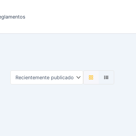
eglamentos