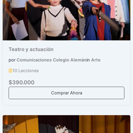
Teatro y actuación
por
Comunicaciones Colegio Alemán
in
Arte
10 Lecciones
$390.000
Comprar Ahora