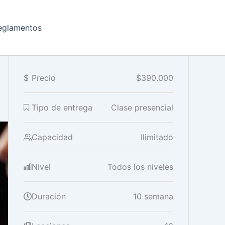
eglamentos
$
Precio
$390.000
Tipo de entrega
Clase presencial
Capacidad
Ilimitado
Nivel
Todos los niveles
Duración
10 semana