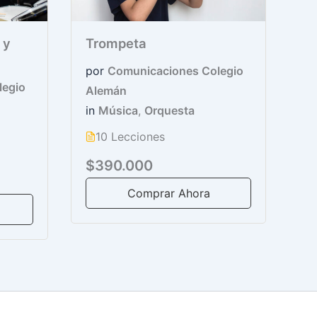
a y
Trompeta
por
Comunicaciones Colegio
legio
Alemán
in
Música
,
Orquesta
10 Lecciones
$390.000
Comprar Ahora