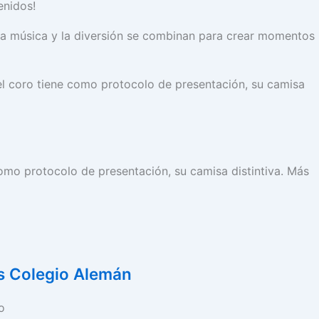
enidos!
 la música y la diversión se combinan para crear momentos
el coro tiene como protocolo de presentación, su camisa
como protocolo de presentación, su camisa distintiva. Más
 Colegio Alemán
o