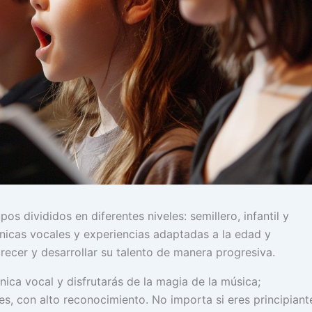
s divididos en diferentes niveles: semillero, infantil y
cnicas vocales y experiencias adaptadas a la edad y
crecer y desarrollar su talento de manera progresiva.
ica vocal y disfrutarás de la magia de la música;
les, con alto reconocimiento. No importa si eres principiant