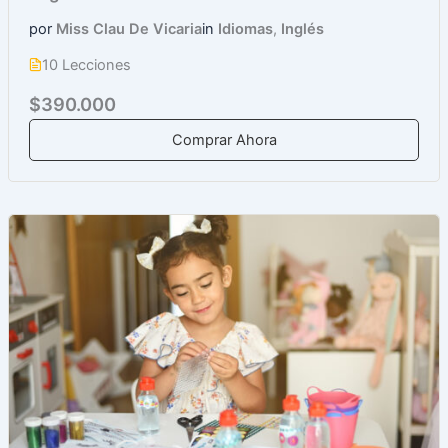
por
Miss Clau De Vicaria
in
Idiomas
,
Inglés
10 Lecciones
$390.000
Comprar Ahora