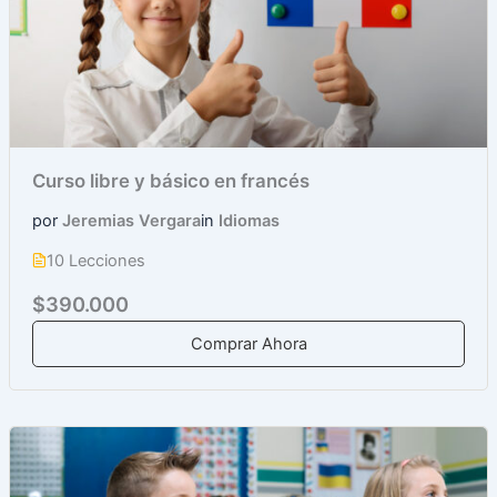
Curso libre y básico en francés
por
Jeremias Vergara
in
Idiomas
10 Lecciones
$390.000
Comprar Ahora