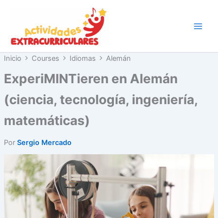
Ir
al
contenido
Inicio
Courses
Idiomas
Alemán
ExperiMINTieren en Alemán
(ciencia, tecnología, ingeniería,
matemáticas)
Por
Sergio Mercado