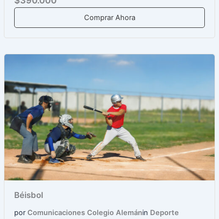
$390.000
Comprar Ahora
Béisbol
por
Comunicaciones Colegio Alemán
in
Deporte