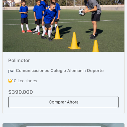
Polimotor
por
Comunicaciones Colegio Alemán
in
Deporte
10 Lecciones
$390.000
Comprar Ahora