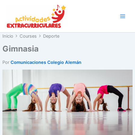
Ir
al
contenido
Inicio
Courses
Deporte
Gimnasia
Por
Comunicaciones Colegio Alemán