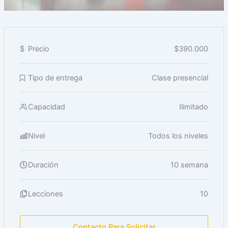
$
Precio
$390.000
Tipo de entrega
Clase presencial
Capacidad
Ilimitado
Nivel
Todos los niveles
Duración
10 semana
Lecciones
10
Contacto Para Solicitar