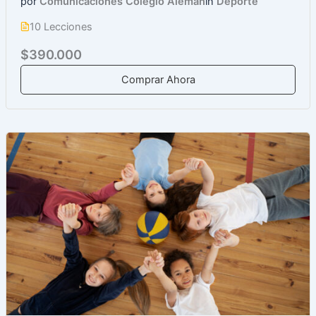
por
Comunicaciones Colegio Alemán
in
Deporte
10 Lecciones
$390.000
Comprar Ahora