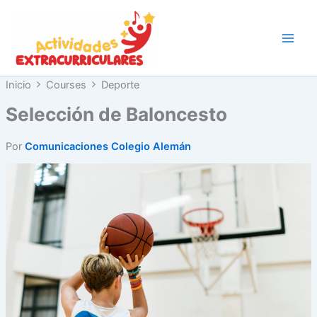
Ir
al
contenido
Inicio
Courses
Deporte
Selección de Baloncesto
Por
Comunicaciones Colegio Alemán